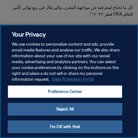
كل ما تحتاج لمعرفته عن مواجهة المغرب والبرتغال في ربع نهائي كأس
العالم FIFA قطر ٢٠٢٢ ™.
Your Privacy
We use cookies to personalize content and ads, provide
social media features and analyse our traffic. We also share
سياسة الخصوصية
information about your use of our site with our social
media, advertising and analytics partners. You can select
شروط الخدمة
your cookie preferences by clicking on the buttons on the
right and place a do not sell or share my personal
إدارة تفضيلات ملفات تعريف الارتباط
information request.
Data Protection Portal
حقوق النشر والطبع والتأليف © ١٩٩٤ - ٢٠٢٦ FIFA. جميع الحقوق محفوظة.
Preference Center
Reject All
I'm OK with that