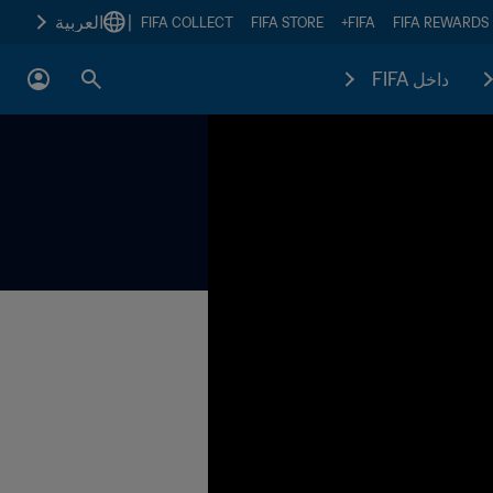
|
العربية
FIFA COLLECT
FIFA STORE
FIFA+
FIFA REWARDS
داخل FIFA