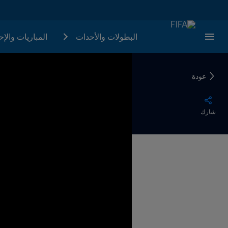
البطولات والأحدات
المباريات والإ
عودة
شارك