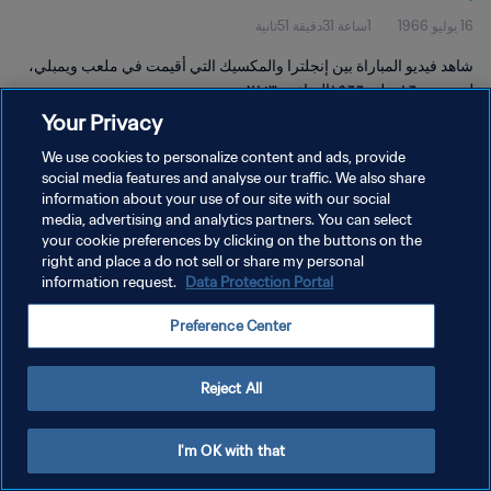
16 يوليو 1966
1ساعة 31دقيقة 51ثانية
شاهد فيديو المباراة بين إنجلترا والمكسيك التي أقيمت في ملعب ويمبلي،
لندن يوم ١٦ يوليو ١٩٦٦الساعة٢١:٣٠.
Your Privacy
We use cookies to personalize content and ads, provide
social media features and analyse our traffic. We also share
information about your use of our site with our social
media, advertising and analytics partners. You can select
your cookie preferences by clicking on the buttons on the
سياسة الخصوصية
right and place a do not sell or share my personal
information request.
Data Protection Portal
شروط الخدمة
إدارة تفضيلات ملفات تعريف الارتباط
Preference Center
حقوق النشر والطبع والتأليف © ١٩٩٤ - ٢٠٢٦ FIFA. جميع الحقوق محفوظة.
Reject All
I'm OK with that