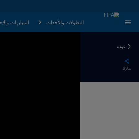
البطولات والأحدات
المباريات والإ
عودة
شارك