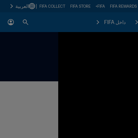
|
العربية
FIFA COLLECT
FIFA STORE
FIFA+
FIFA REWARDS
داخل FIFA