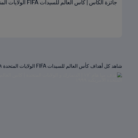
جائزة الكأس | كأس العالم للسيدات FIFA الولايات المتحدة الأمريكية ١٩٩٩
شاهد كل أهداف كأس العالم للسيدات FIFA الولايات المتحدة ١٩٩٩