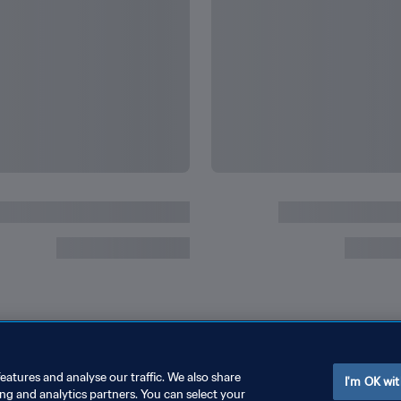
eatures and analyse our traffic. We also share
I'm OK wit
ing and analytics partners. You can select your