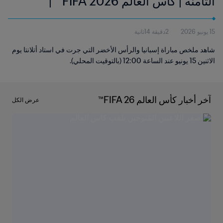
الثامنة | كأس العالم FIFA 2026™ |
الملخص
15 يونيو 2026
2دقيقة 14ثانية
شاهد ملخص مباراة إسبانيا والرأس الأخضر التي جرت في استاد أتلانتا يوم
الاثنين 15 يونيو عند الساعة 12:00 (بالتوقيت المحلي).
آخر أخبار كأس العالم FIFA 26™
عرض الكل