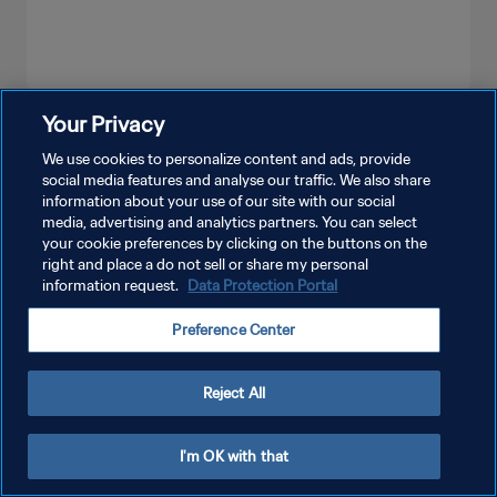
Your Privacy
شاهد المزيد
We use cookies to personalize content and ads, provide
social media features and analyse our traffic. We also share
information about your use of our site with our social
media, advertising and analytics partners. You can select
your cookie preferences by clicking on the buttons on the
right and place a do not sell or share my personal
information request.
Data Protection Portal
سياسة الخصوصية
Preference Center
شروط الخدمة
إدارة تفضيلات ملفات تعريف الارتباط
Reject All
حقوق النشر والطبع والتأليف © ١٩٩٤ - ٢٠٢٦ FIFA. جميع الحقوق محفوظة.
I'm OK with that