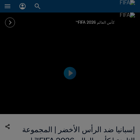
كأس العالم FIFA 2026™
إسبانيا ضد الرأس الأخضر | المجموعة