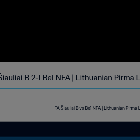
Šiauliai B 2-1 Be1 NFA | Lithuanian Pirma
FA Šiauliai B vs Be1 NFA | Lithuanian Pirma