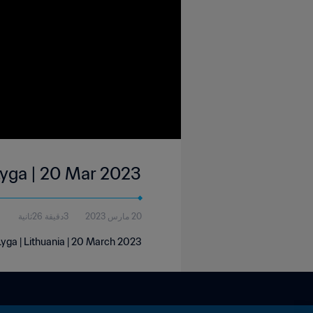
 Lyga | 20 Mar 2023
20 مارس 2023
3دقيقة 26ثانية
 Lyga | Lithuania | 20 March 2023