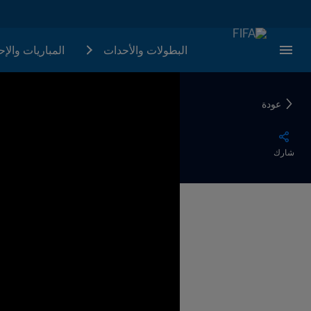
البطولات والأحدات
المباريات والإ
عودة
شارك