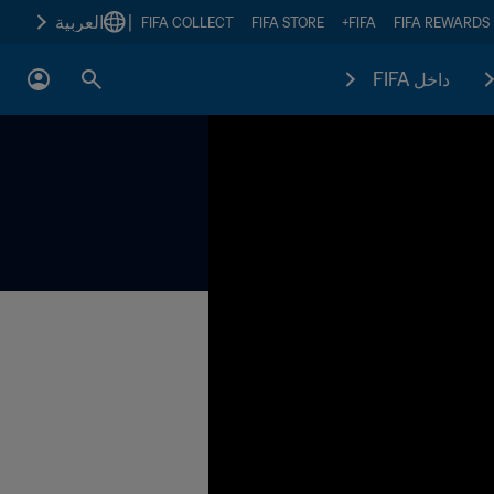
|
العربية
FIFA COLLECT
FIFA STORE
FIFA+
FIFA REWARDS
داخل FIFA