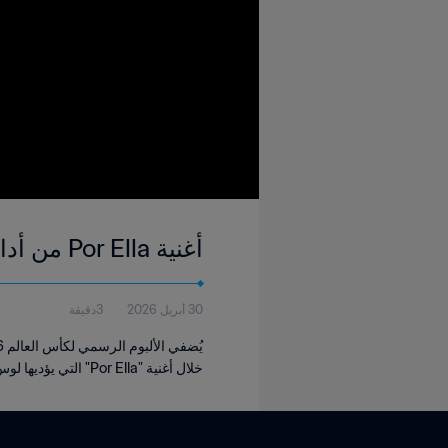
أغنية Por Ella من أداء لوس أنخيليس أزوليس وبيليندا
30 أبريل 2026
3دقيقة
خلال أغنية "Por Ella" التي يؤديها لوس أنخيليس أزوليس وبيليندا.