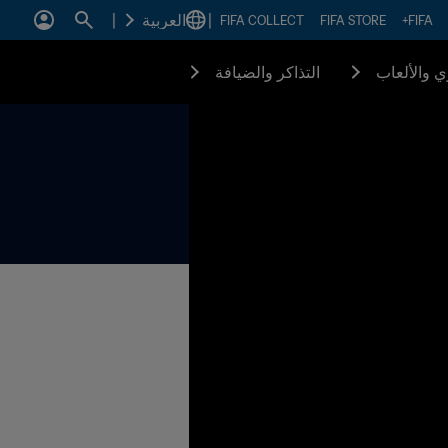
|
العربية
|
FIFA COLLECT
FIFA STORE
FIFA+
زي والألعاب
التذاكر والضيافة