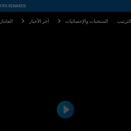
FIFA REWARDS
لترتيب
المنتخبات والإحصائيات
آخر الأخبار
الفانتا