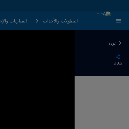
البطولات والأحدات
المباريات والإ
عودة
شارك