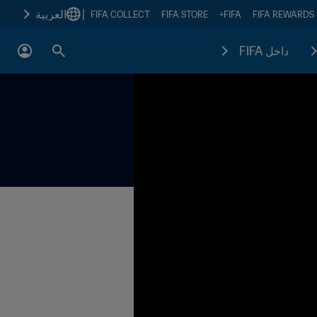
|
العربية
FIFA COLLECT
FIFA STORE
FIFA+
FIFA REWARDS
داخل FIFA