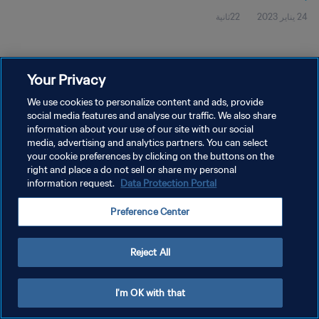
24 يناير 2023
22ثانية
Your Privacy
We use cookies to personalize content and ads, provide
social media features and analyse our traffic. We also share
سياسة الخصوصية
information about your use of our site with our social
media, advertising and analytics partners. You can select
شروط الخدمة
your cookie preferences by clicking on the buttons on the
right and place a do not sell or share my personal
إدارة تفضيلات ملفات تعريف الارتباط
information request.
Data Protection Portal
حقوق النشر والطبع والتأليف © ١٩٩٤ - ٢٠٢٦ FIFA. جميع الحقوق محفوظة.
Preference Center
Reject All
I'm OK with that