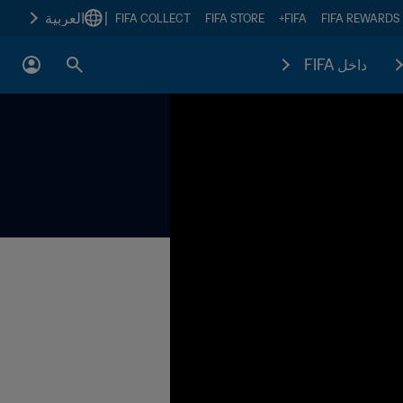
|
العربية
FIFA COLLECT
FIFA STORE
FIFA+
FIFA REWARDS
داخل FIFA