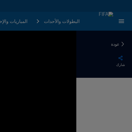
البطولات والأحدات
المباريات والإ
عودة
شارك