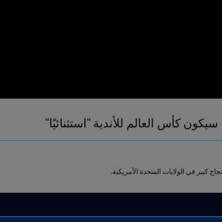
يكون كأس العالم للأندية "استثنائيًا"
 كبير في الولايات المتحدة الأمريكية.