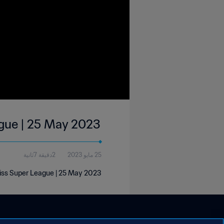
ague | 25 May 2023
25 مايو 2023
2دقيقة 7ثانية
wiss Super League | 25 May 2023