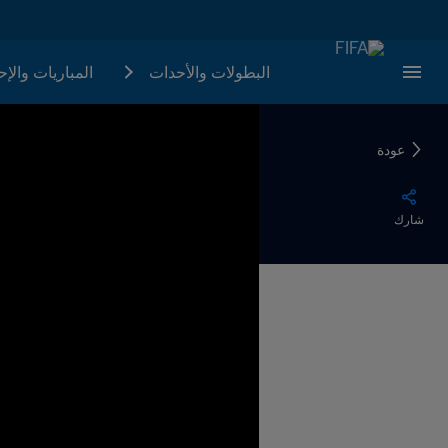
البطولات والأحدات
المباريات والإ
عودة
شارك