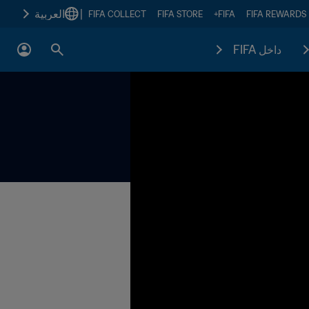
|
العربية
FIFA COLLECT
FIFA STORE
FIFA+
FIFA REWARDS
داخل FIFA