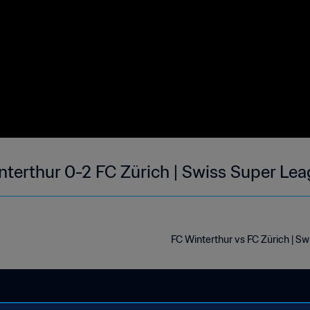
nterthur 0-2 FC Zürich | Swiss Super Le
FC Winterthur vs FC Zürich | S