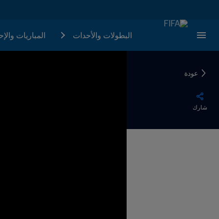
البطولات والأحدات
المباريات والإ
عودة
شارك