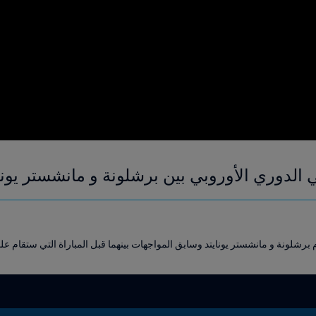
ي الدوري الأوروبي بين برشلونة و مانشستر يونا
 برشلونة و مانشستر يونايتد وسابق المواجهات بينهما قبل المباراة التي ستقام 