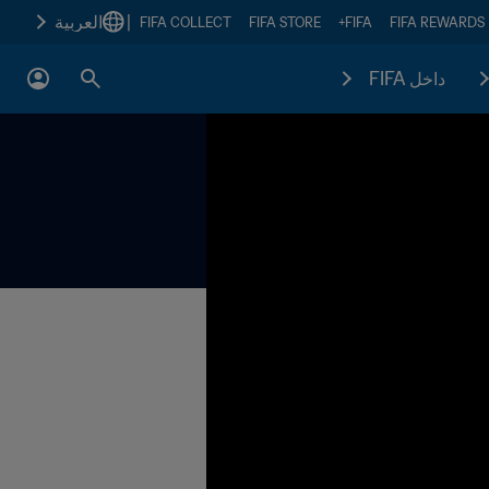
|
العربية
FIFA COLLECT
FIFA STORE
FIFA+
FIFA REWARDS
داخل FIFA