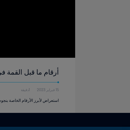
أرقام ما قبل القمة ف
15 فبراير 2023
1دقيقة
استعراض لأبرز الأرقام الخاصة بنجوم