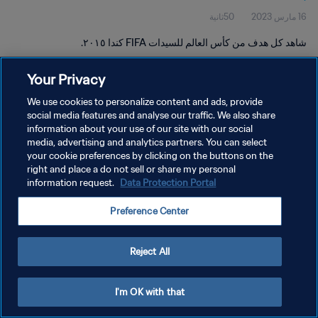
16 مارس 2023
50ثانية
شاهد كل هدف من كأس العالم للسيدات FIFA كندا ٢٠١٥.
Your Privacy
We use cookies to personalize content and ads, provide
social media features and analyse our traffic. We also share
information about your use of our site with our social
سياسة الخصوصية
media, advertising and analytics partners. You can select
your cookie preferences by clicking on the buttons on the
شروط الخدمة
right and place a do not sell or share my personal
إدارة تفضيلات ملفات تعريف الارتباط
Data Protection Portal
information request.
حقوق النشر والطبع والتأليف © ١٩٩٤ - ٢٠٢٦ FIFA. جميع الحقوق محفوظة.
Preference Center
Reject All
I'm OK with that