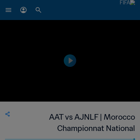
AAT vs AJNLF | Morocco
Championnat National
Professionnel de Football Féminin