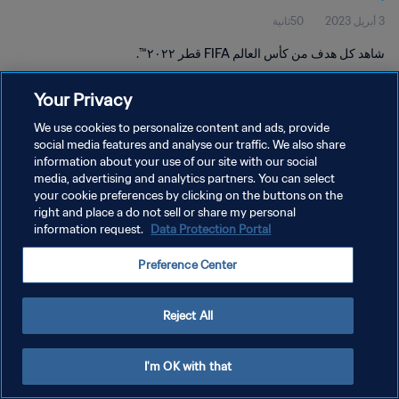
3 أبريل 2023
50ثانية
شاهد كل هدف من كأس العالم FIFA قطر ٢٠٢٢™.
Your Privacy
We use cookies to personalize content and ads, provide
social media features and analyse our traffic. We also share
information about your use of our site with our social
media, advertising and analytics partners. You can select
سياسة الخصوصية
your cookie preferences by clicking on the buttons on the
شروط الخدمة
right and place a do not sell or share my personal
information request.
Data Protection Portal
إدارة تفضيلات ملفات تعريف الارتباط
Preference Center
حقوق النشر والطبع والتأليف © ١٩٩٤ - ٢٠٢٦ FIFA. جميع الحقوق محفوظة.
Reject All
I'm OK with that