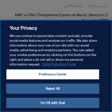
2 ديسمبر 2022
2دقيقة 49ثانية
AMF vs CAK | Championnat Espoirs du Maroc | Morocco | 2
December 2022
Your Privacy
We use cookies to personalize content and ads, provide
social media features and analyse our traffic. We also share
information about your use of our site with our social
media, advertising and analytics partners. You can select
سياسة الخصوصية
your cookie preferences by clicking on the buttons on the
right and place a do not sell or share my personal
شروط الخدمة
information request.
Data Protection Portal
إدارة تفضيلات ملفات تعريف الارتباط
Preference Center
حقوق النشر والطبع والتأليف © ١٩٩٤ - ٢٠٢٦ FIFA. جميع الحقوق محفوظة.
Reject All
I'm OK with that