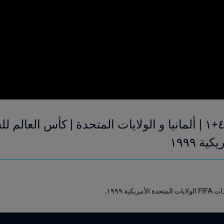
ة ١٩٩٩
ة ١٩٩٩.