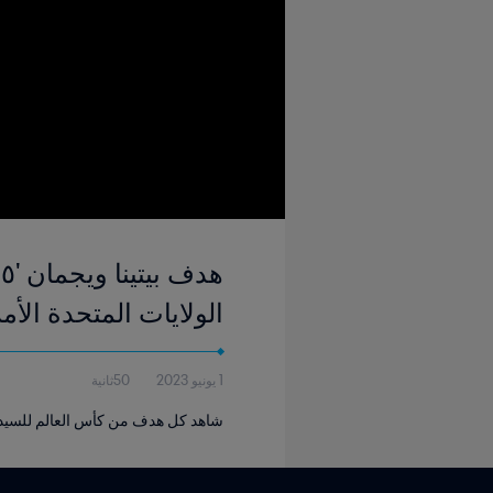
الولايات المتحدة الأمريكي
1 يونيو 2023
50ثانية
شاهد كل هدف من كأس العالم للسيدات FIFA الولايات المتحدة الأمريكي