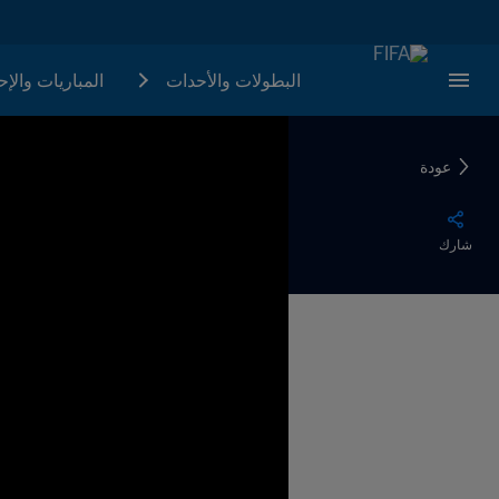
البطولات والأحدات
المباريات والإ
عودة
شارك