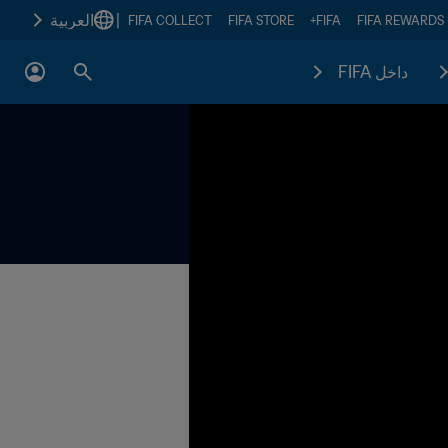
|
العربية
FIFA COLLECT
FIFA STORE
FIFA+
FIFA REWARDS
داخل FIFA