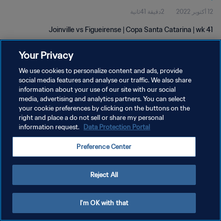
12 أكتوبر 2022
2دقيقة 41ثانية
Joinville vs Figueirense | Copa Santa Catarina | wk 41
Your Privacy
We use cookies to personalize content and ads, provide
social media features and analyse our traffic. We also share
information about your use of our site with our social
سياسة الخصوصية
media, advertising and analytics partners. You can select
your cookie preferences by clicking on the buttons on the
شروط الخدمة
right and place a do not sell or share my personal
إدارة تفضيلات ملفات تعريف الارتباط
Data Protection Portal
information request.
حقوق النشر والطبع والتأليف © ١٩٩٤ - ٢٠٢٦ FIFA. جميع الحقوق محفوظة.
Preference Center
Reject All
I'm OK with that