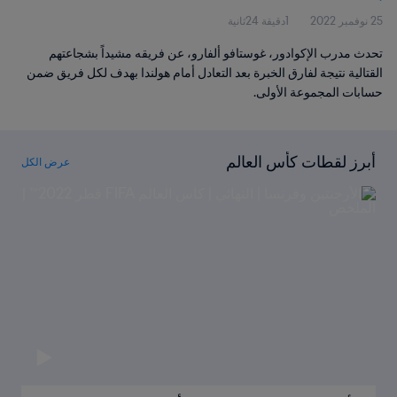
25 نوفمبر 2022
1دقيقة 24ثانية
تحدث مدرب الإكوادور، غوستافو ألفارو، عن فريقه مشيداً بشجاعتهم
القتالية نتيجة لفارق الخبرة بعد التعادل أمام هولندا بهدف لكل فريق ضمن
حسابات المجموعة الأولى.
أبرز لقطات كأس العالم
عرض الكل