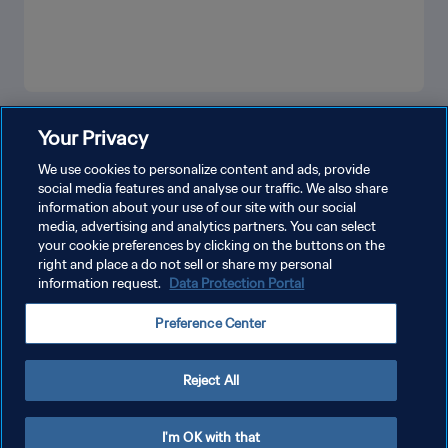
شاهد المزيد
Your Privacy
We use cookies to personalize content and ads, provide
social media features and analyse our traffic. We also share
information about your use of our site with our social
media, advertising and analytics partners. You can select
your cookie preferences by clicking on the buttons on the
right and place a do not sell or share my personal
information request.
Data Protection Portal
سياسة الخصوصية
Preference Center
شروط الخدمة
إدارة تفضيلات ملفات تعريف الارتباط
Reject All
حقوق النشر والطبع والتأليف © ١٩٩٤ - ٢٠٢٦ FIFA. جميع الحقوق محفوظة.
I'm OK with that