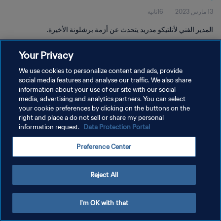
13 مارس 2023
16ثانية
المدير الفني لأتلتيكو مدريد يتحدث عن أزمة برشلونة الأخيرة.
Your Privacy
We use cookies to personalize content and ads, provide
social media features and analyse our traffic. We also share
information about your use of our site with our social
سياسة الخصوصية
media, advertising and analytics partners. You can select
your cookie preferences by clicking on the buttons on the
شروط الخدمة
right and place a do not sell or share my personal
إدارة تفضيلات ملفات تعريف الارتباط
Data Protection Portal
information request.
حقوق النشر والطبع والتأليف © ١٩٩٤ - ٢٠٢٦ FIFA. جميع الحقوق محفوظة.
Preference Center
Reject All
I'm OK with that