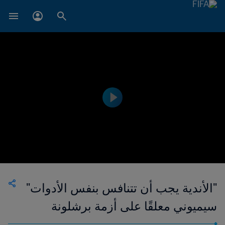
"الأندية يجب أن تتنافس بنفس الأدوات"
سيميوني معلقًا على أزمة برشلونة