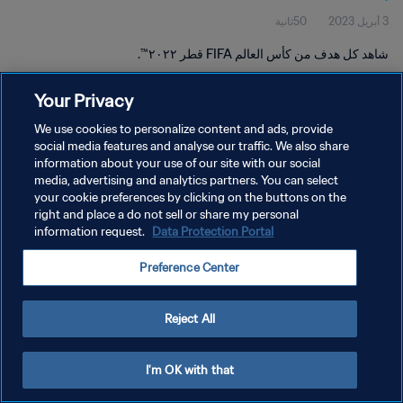
3 أبريل 2023
50ثانية
شاهد كل هدف من كأس العالم FIFA قطر ٢٠٢٢™.
Your Privacy
We use cookies to personalize content and ads, provide
social media features and analyse our traffic. We also share
information about your use of our site with our social
سياسة الخصوصية
media, advertising and analytics partners. You can select
your cookie preferences by clicking on the buttons on the
شروط الخدمة
right and place a do not sell or share my personal
إدارة تفضيلات ملفات تعريف الارتباط
Data Protection Portal
information request.
حقوق النشر والطبع والتأليف © ١٩٩٤ - ٢٠٢٦ FIFA. جميع الحقوق محفوظة.
Preference Center
Reject All
I'm OK with that