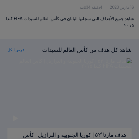
16 مارس 2023
4دقيقة 34ثانية
شاهد جميع الأهداف التي سجلتها اليابان في كأس العالم للسيدات FIFA كندا
٢٠١٥
شاهد كل هدف من كأس العالم للسيدات
عرض الكل
FIFA كندا ٢٠١٥
هدف مارتا '٥٢ | كوريا الجنوبية و البرازيل | كأس