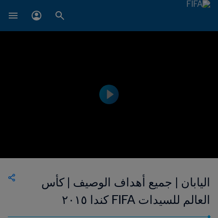
اليابان | جميع أهداف الوصيف | كأس
العالم للسيدات FIFA كندا ٢٠١٥