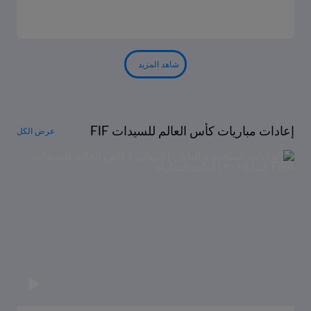
شاهد المزيد
إعادات مباريات كأس العالم للسيدات FIF
عرض الكل
A كندا ٢٠١٥