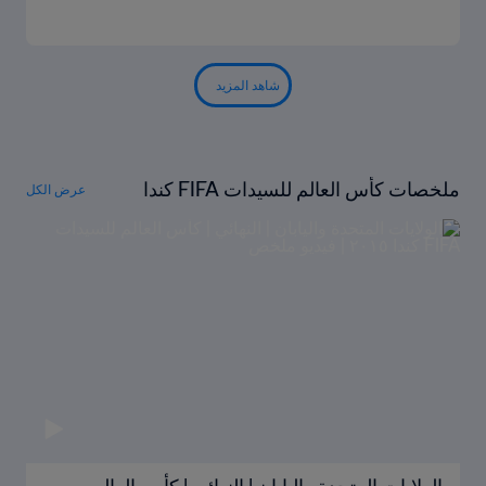
شاهد المزيد
ملخصات كأس العالم للسيدات FIFA كندا
عرض الكل
٢٠١٥