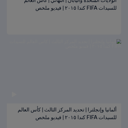
الولايات المتحدة واليابان | النهائي | كأس العالم
للسيدات FIFA كندا ٢٠١٥ | فيديو ملخص
ألمانيا وإنجلترا | تحديد المركز الثالث | كأس العالم
للسيدات FIFA كندا ٢٠١٥ | فيديو ملخص