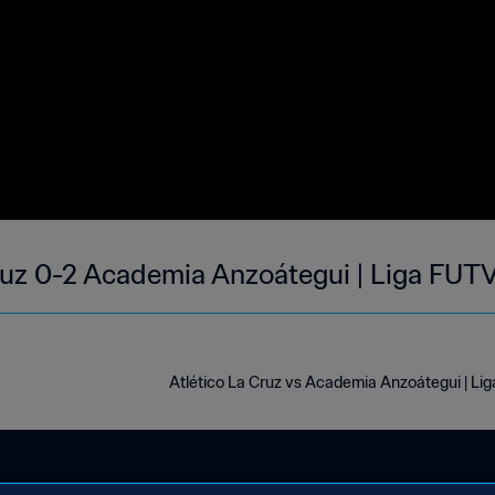
ruz 0-2 Academia Anzoátegui | Liga FUT
Atlético La Cruz vs Academia Anzoátegui | L