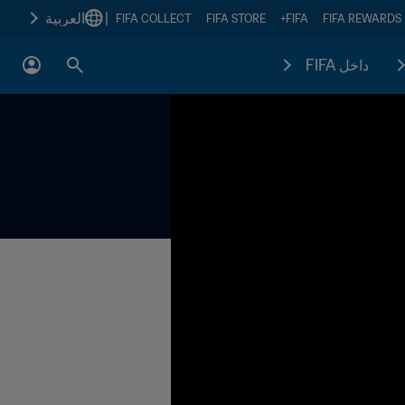
|
العربية
FIFA COLLECT
FIFA STORE
FIFA+
FIFA REWARDS
داخل FIFA