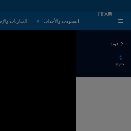
البطولات والأحدات
المباريات والإ
عودة
شارك