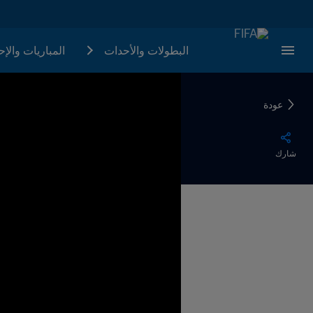
البطولات والأحدات
المباريات والإ
عودة
شارك