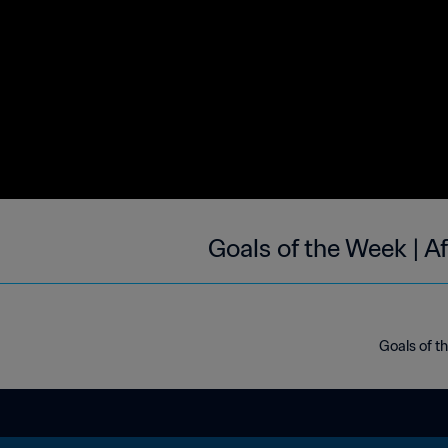
Goals of the Week | A
Goals of t