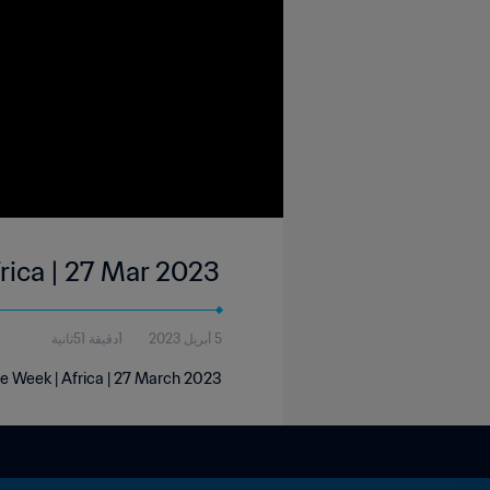
frica | 27 Mar 2023
5 أبريل 2023
1دقيقة 51ثانية
he Week | Africa | 27 March 2023