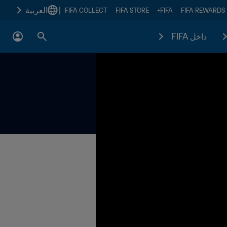
|
العربية
FIFA COLLECT
FIFA STORE
FIFA+
FIFA REWARDS
داخل FIFA