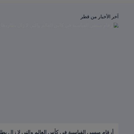
آخر الأخبار من قطر
أرقام ميسي القياسية في كأس العالم والتي لا زال يطا