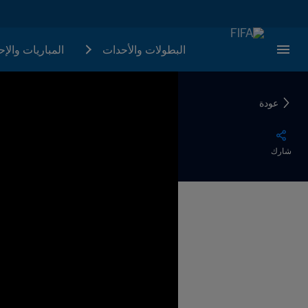
البطولات والأحدات
المباريات والإ
عودة
شارك