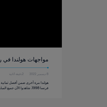
مواجهات هولندا في رب
8 ديسمبر 2022
2دقيقة 1ثانية
هولندا مرة أخرى ضمن أفضل ثمانية منت
فرنسا 1998. شاهدوا الآن جميع المباريات التي لعبتها هولندا في ربع النهائي!