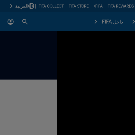
|
العربية
FIFA COLLECT
FIFA STORE
FIFA+
FIFA REWARDS
داخل FIFA