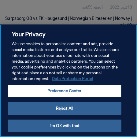
8 أكتوبر 2022
1دقيقة 55ثانية
Sarpsborg 08 vs FK Haugesund | Norwegian Eliteserien | Norway |
wk 40
Your Privacy
We use cookies to personalize content and ads, provide
social media features and analyse our traffic. We also share
information about your use of our site with our social
media, advertising and analytics partners. You can select
your cookie preferences by clicking on the buttons on the
سياسة الخصوصية
right and place a do not sell or share my personal
information request.
Data Protection Portal
شروط الخدمة
إدارة تفضيلات ملفات تعريف الارتباط
Preference Center
حقوق النشر والطبع والتأليف © ١٩٩٤ - ٢٠٢٦ FIFA. جميع الحقوق محفوظة.
Reject All
I'm OK with that