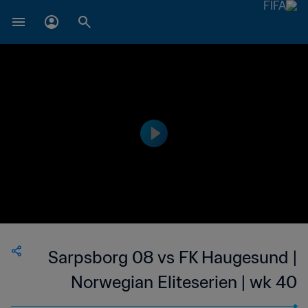
Sarpsborg 08 vs FK Haugesund |
Norwegian Eliteserien | wk 40