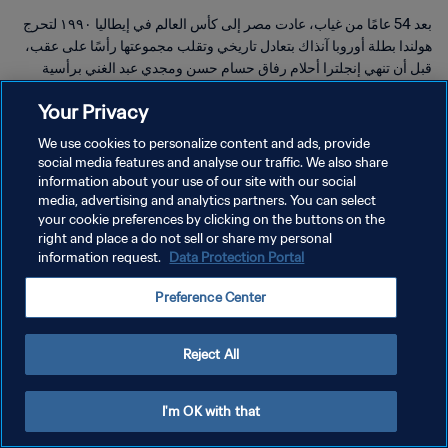
بعد 54 عامًا من غياب، عادت مصر إلى كأس العالم في إيطاليا ١٩٩٠ لتحرج
هولندا بطلة أوروبا آنذاك بتعادل تاريخي وتقلب مجموعتها رأسًا على عقب،
قبل أن تنهي إنجلترا أحلام رفاق حسام حسن ومجدي عبد الغني برأسية
قاتلة.
Your Privacy
We use cookies to personalize content and ads, provide
social media features and analyse our traffic. We also share
information about your use of our site with our social
media, advertising and analytics partners. You can select
سياسة الخصوصية
your cookie preferences by clicking on the buttons on the
right and place a do not sell or share my personal
شروط الخدمة
information request.
Data Protection Portal
إدارة تفضيلات ملفات تعريف الارتباط
Preference Center
حقوق النشر والطبع والتأليف © ١٩٩٤ - ٢٠٢٦ FIFA. جميع الحقوق محفوظة.
Reject All
I'm OK with that