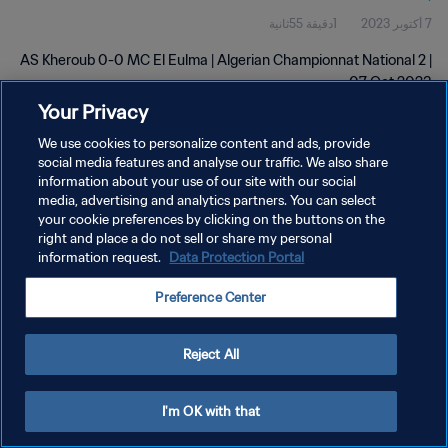
7 أكتوبر 2023
1دقيقة 55ثانية
AS Kheroub 0-0 MC El Eulma | Algerian Championnat National 2 |
07 Oct 2023
Your Privacy
We use cookies to personalize content and ads, provide
social media features and analyse our traffic. We also share
information about your use of our site with our social
media, advertising and analytics partners. You can select
سياسة الخصوصية
your cookie preferences by clicking on the buttons on the
right and place a do not sell or share my personal
شروط الخدمة
information request.
Data Protection Portal
إدارة تفضيلات ملفات تعريف الارتباط
Preference Center
حقوق النشر والطبع والتأليف © ١٩٩٤ - ٢٠٢٦ FIFA. جميع الحقوق محفوظة.
Reject All
I'm OK with that