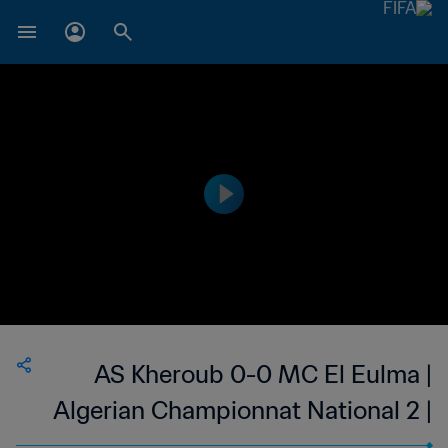
AS Kheroub 0-0 MC El Eulma |
Algerian Championnat National 2 |
07 Oct 2023