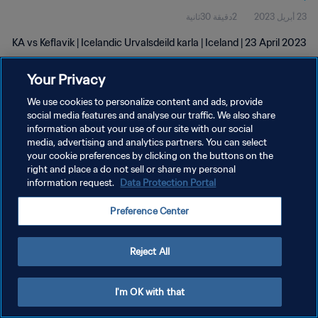
23 أبريل 2023
2دقيقة 30ثانية
KA vs Keflavik | Icelandic Urvalsdeild karla | Iceland | 23 April 2023
Your Privacy
We use cookies to personalize content and ads, provide
social media features and analyse our traffic. We also share
information about your use of our site with our social
سياسة الخصوصية
media, advertising and analytics partners. You can select
your cookie preferences by clicking on the buttons on the
شروط الخدمة
right and place a do not sell or share my personal
إدارة تفضيلات ملفات تعريف الارتباط
Data Protection Portal
information request.
حقوق النشر والطبع والتأليف © ١٩٩٤ - ٢٠٢٦ FIFA. جميع الحقوق محفوظة.
Preference Center
Reject All
I'm OK with that