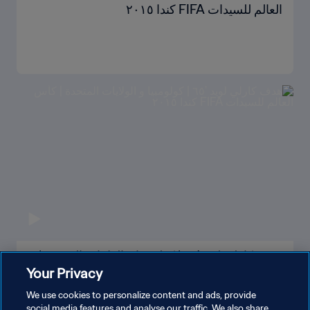
العالم للسيدات FIFA كندا ٢٠١٥
هدف كارلي لويد '٦٥ | كولومبيا و الولايات المتحدة |
Your Privacy
كأس العالم للسيدات FIFA كندا ٢٠١٥
We use cookies to personalize content and ads, provide
social media features and analyse our traffic. We also share