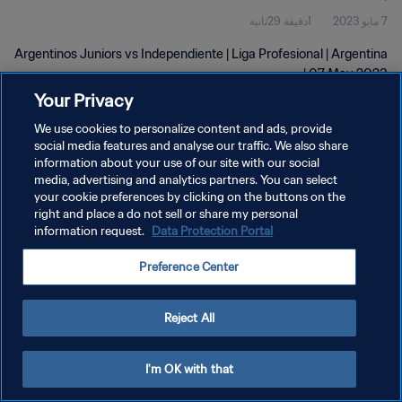
7 مايو 2023
1دقيقة 29ثانية
Argentinos Juniors vs Independiente | Liga Profesional | Argentina
| 07 May 2023
Your Privacy
We use cookies to personalize content and ads, provide
social media features and analyse our traffic. We also share
information about your use of our site with our social
media, advertising and analytics partners. You can select
سياسة الخصوصية
your cookie preferences by clicking on the buttons on the
right and place a do not sell or share my personal
شروط الخدمة
information request.
Data Protection Portal
إدارة تفضيلات ملفات تعريف الارتباط
Preference Center
حقوق النشر والطبع والتأليف © ١٩٩٤ - ٢٠٢٦ FIFA. جميع الحقوق محفوظة.
Reject All
I'm OK with that