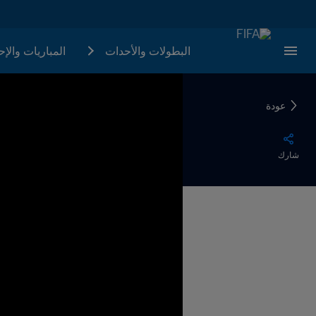
البطولات والأحدات
المباريات والإ
عودة
شارك