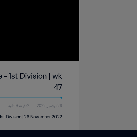
- 1st Division | wk
47
26 نوفمبر 2022
2دقيقة 19ثانية
 1st Division | 26 November 2022