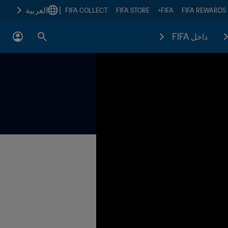
|
العربية
FIFA COLLECT
FIFA STORE
FIFA+
FIFA REWARDS
داخل FIFA