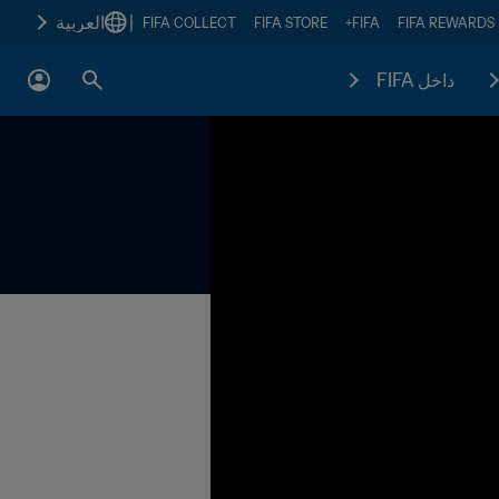
|
العربية
FIFA COLLECT
FIFA STORE
FIFA+
FIFA REWARDS
داخل FIFA