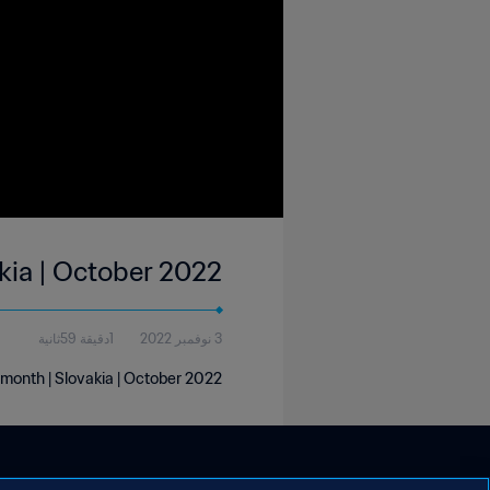
akia | October 2022
3 نوفمبر 2022
1دقيقة 59ثانية
 month | Slovakia | October 2022