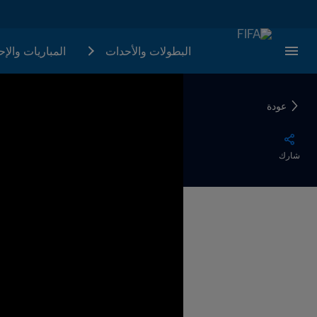
البطولات والأحدات
المباريات والإ
عودة
شارك