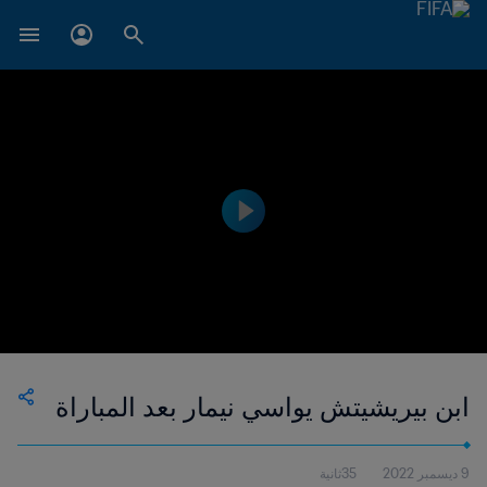
ابن بيريشيتش يواسي نيمار بعد المباراة
9 ديسمبر 2022
35ثانية