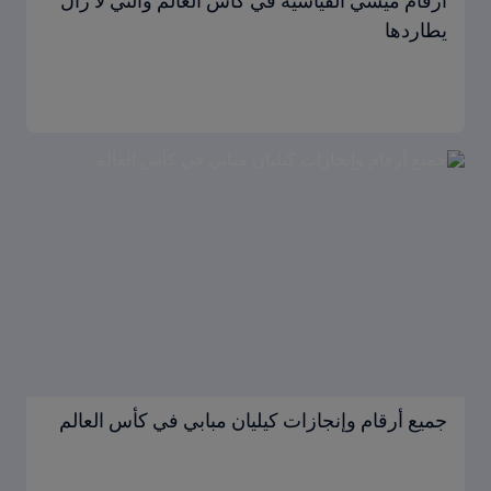
أرقام ميسي القياسية في كأس العالم والتي لا زال
يطاردها
جميع أرقام وإنجازات كيليان مبابي في كأس العالم