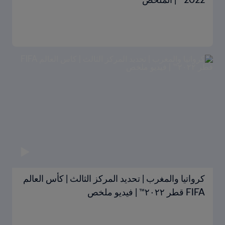
كرواتيا والمغرب | تحديد المركز الثالث | كأس العالم
FIFA قطر ٢٠٢٢™ | فيديو ملخص