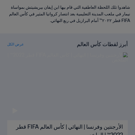
شاهدوا تلك اللحظة العاطفية التي قام بيها ابن إيفان بيريشيتش بمواساة
نيمار في ملعب المدينة التعليمية بعد انتصار كرواتيا المثير في كأس العالم
FIFA قطر ٢٠٢٢™ أمام البرازيل في ربع النهائي.
أبرز لقطات كأس العالم
عرض الكل
الأرجنتين وفرنسا | النهائي | كأس العالم FIFA قطر
2022™ | الملخص