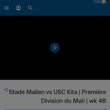
Stade Malien vs USC Kita | Première
Division du Mali | wk 48