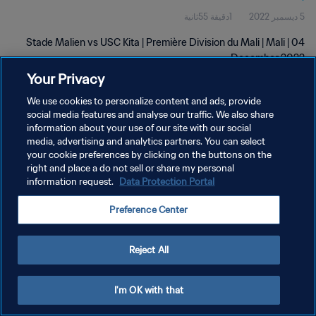
5 ديسمبر 2022
1دقيقة 55ثانية
Stade Malien vs USC Kita | Première Division du Mali | Mali | 04
December 2022
Your Privacy
We use cookies to personalize content and ads, provide
social media features and analyse our traffic. We also share
information about your use of our site with our social
media, advertising and analytics partners. You can select
your cookie preferences by clicking on the buttons on the
سياسة الخصوصية
right and place a do not sell or share my personal
information request.
Data Protection Portal
شروط الخدمة
إدارة تفضيلات ملفات تعريف الارتباط
Preference Center
حقوق النشر والطبع والتأليف © ١٩٩٤ - ٢٠٢٦ FIFA. جميع الحقوق محفوظة.
Reject All
I'm OK with that