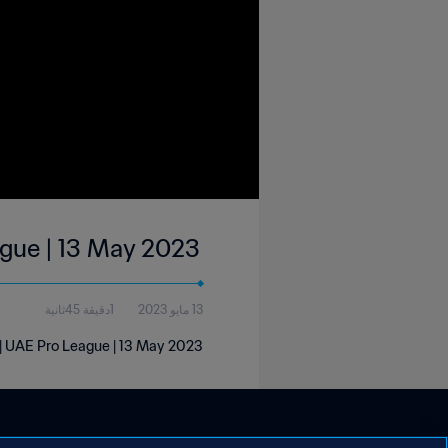
ague | 13 May 2023
13 مايو 2023
1دقيقة 45ثانية
 | UAE Pro League | 13 May 2023