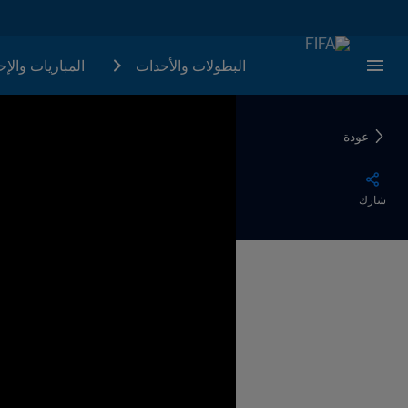
البطولات والأحدات
المباريات والإ
عودة
شارك