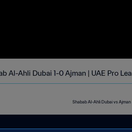
b Al-Ahli Dubai 1-0 Ajman | UAE Pro Le
Shabab Al-Ahli Dubai vs Ajman