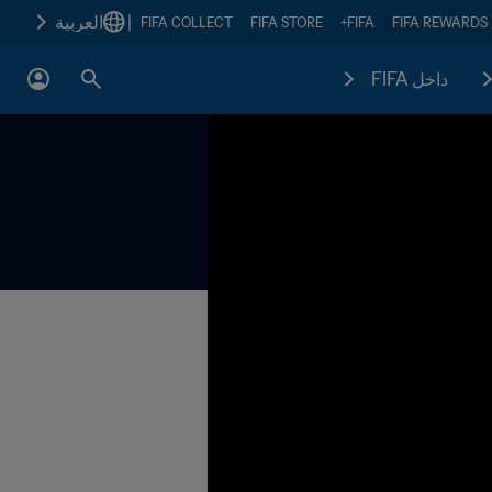
|
العربية
FIFA COLLECT
FIFA STORE
FIFA+
FIFA REWARDS
داخل FIFA