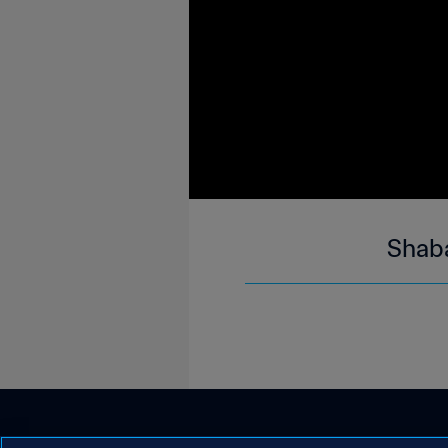
Shaba