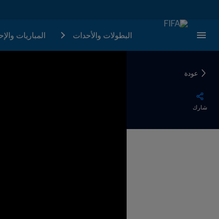
البطولات والأحدات
المباريات والإ
عودة
شارك