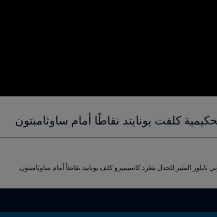
حكيمية كلفت يونايتد نقاطًا أمام ساوثامبتون
 تايلور المثير للجدل بطرد كاسيميرو كلف يونايتد نقاطاً أمام ساوثامبتون.