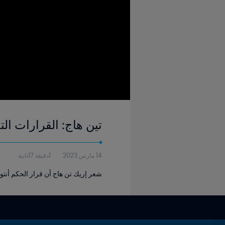
تين هاج: القرارات الت
14 مارس 2023
1دقيقة 17ثانية
شعر إريك تن هاج أن قرار الحكم أنتوني