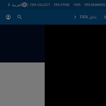
|
العربية
FIFA COLLECT
FIFA STORE
FIFA+
FIFA REWARDS
داخل FIFA