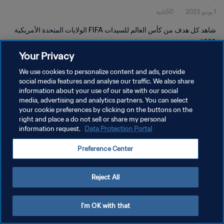
1 يونيو 2023
50ثانية
شاهد كل هدف من كأس العالم للسيدات FIFA الولايات المتحدة الأمريكية
١٩٩٩.
Your Privacy
We use cookies to personalize content and ads, provide
social media features and analyse our traffic. We also share
information about your use of our site with our social
media, advertising and analytics partners. You can select
سياسة الخصوصية
your cookie preferences by clicking on the buttons on the
right and place a do not sell or share my personal
شروط الخدمة
information request.
Data Protection Portal
إدارة تفضيلات ملفات تعريف الارتباط
Preference Center
حقوق النشر والطبع والتأليف © ١٩٩٤ - ٢٠٢٦ FIFA. جميع الحقوق محفوظة.
Reject All
I'm OK with that