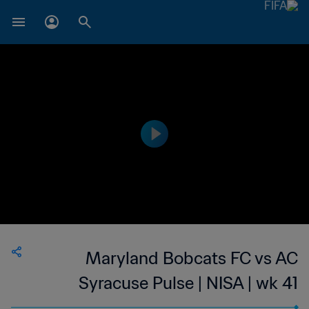
Maryland Bobcats FC vs AC
Syracuse Pulse | NISA | wk 41