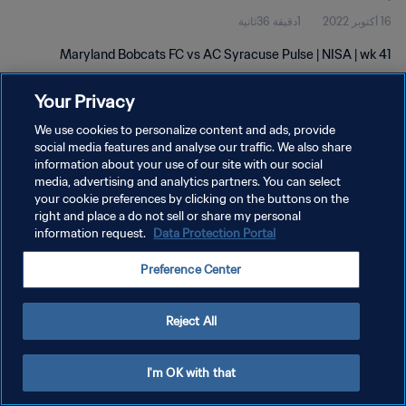
16 أكتوبر 2022
1دقيقة 36ثانية
Maryland Bobcats FC vs AC Syracuse Pulse | NISA | wk 41
Your Privacy
We use cookies to personalize content and ads, provide
social media features and analyse our traffic. We also share
information about your use of our site with our social
سياسة الخصوصية
media, advertising and analytics partners. You can select
your cookie preferences by clicking on the buttons on the
شروط الخدمة
right and place a do not sell or share my personal
إدارة تفضيلات ملفات تعريف الارتباط
Data Protection Portal
information request.
حقوق النشر والطبع والتأليف © ١٩٩٤ - ٢٠٢٦ FIFA. جميع الحقوق محفوظة.
Preference Center
Reject All
I'm OK with that