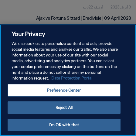
9 أبريل 2023
1دقيقة 22ثانية
Ajax vs Fortuna Sittard | Eredivisie | 09 April 2023
Your Privacy
We use cookies to personalize content and ads, provide
social media features and analyse our traffic. We also share
information about your use of our site with our social
سياسة الخصوصية
media, advertising and analytics partners. You can select
your cookie preferences by clicking on the buttons on the
شروط الخدمة
right and place a do not sell or share my personal
إدارة تفضيلات ملفات تعريف الارتباط
Data Protection Portal
information request.
حقوق النشر والطبع والتأليف © ١٩٩٤ - ٢٠٢٦ FIFA. جميع الحقوق محفوظة.
Preference Center
Reject All
I'm OK with that