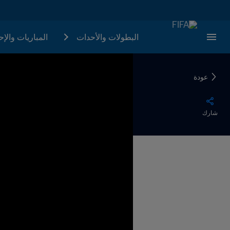
البطولات والأحدات
المباريات والإ
عودة
شارك