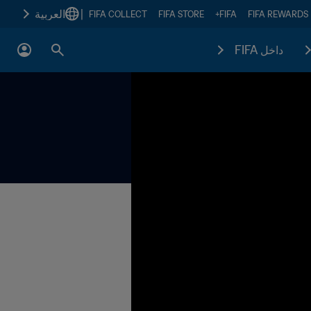
|
العربية
FIFA COLLECT
FIFA STORE
FIFA+
FIFA REWARDS
داخل FIFA