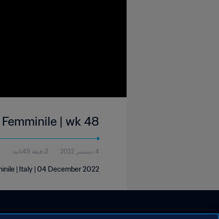
 vs Genoa Women | Serie B Femminile | wk 48
4 ديسمبر 2022
2دقيقة 49ثانية
nile | Italy | 04 December 2022