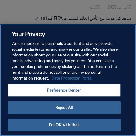
16 مارس 2023
50ثانية
شاهد كل هدف من كأس العالم للسيدات FIFA كندا ٢٠١٥.
Your Privacy
We use cookies to personalize content and ads, provide
social media features and analyse our traffic. We also share
information about your use of our site with our social
سياسة الخصوصية
media, advertising and analytics partners. You can select
your cookie preferences by clicking on the buttons on the
شروط الخدمة
right and place a do not sell or share my personal
إدارة تفضيلات ملفات تعريف الارتباط
Data Protection Portal
information request.
حقوق النشر والطبع والتأليف © ١٩٩٤ - ٢٠٢٦ FIFA. جميع الحقوق محفوظة.
Preference Center
Reject All
I'm OK with that