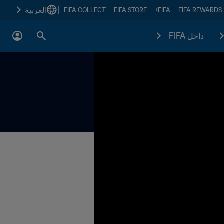
|
العربية
FIFA COLLECT
FIFA STORE
FIFA+
FIFA REWARDS
داخل FIFA