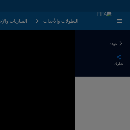
البطولات والأحدات
المباريات والإ
عودة
شارك