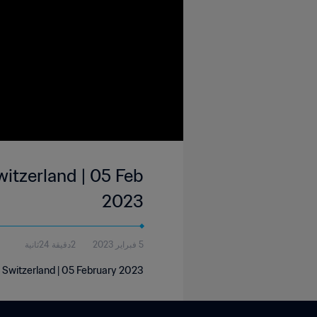
itzerland | 05 Feb
2023
5 فبراير 2023
2دقيقة 24ثانية
 Switzerland | 05 February 2023