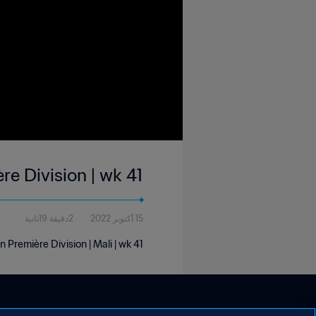
e Division | wk 41
15 أكتوبر 2022
2دقيقة 19ثانية
 Première Division | Mali | wk 41