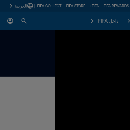
|
العربية
FIFA COLLECT
FIFA STORE
FIFA+
FIFA REWARDS
داخل FIFA