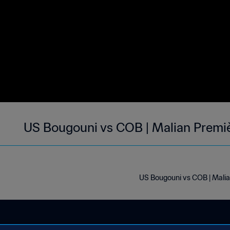
US Bougouni vs COB | Malian Premièr
US Bougouni vs COB | Malian