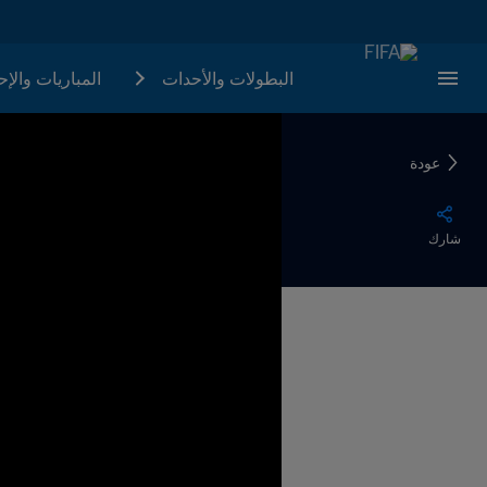
البطولات والأحدات
المباريات والإ
عودة
شارك