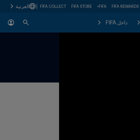
|
العربية
FIFA COLLECT
FIFA STORE
FIFA+
FIFA REWARDS
داخل FIFA