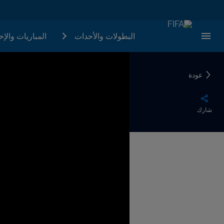
البطولات والأحدات
المباريات والإ
عودة
شارك