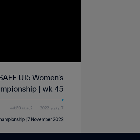
 SAFF U15 Women's
mpionship | wk 45
7 نوفمبر 2022
2دقيقة 50ثانية
hampionship | 7 November 2022