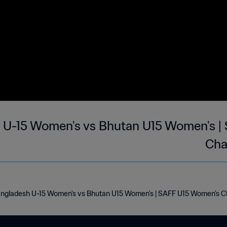
 U-15 Women's vs Bhutan U15 Women's |
Cha
ngladesh U-15 Women's vs Bhutan U15 Women's | SAFF U15 Women's C