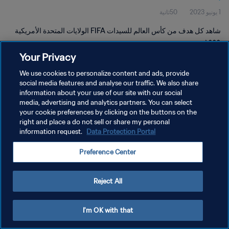
1 يونيو 2023
50ثانية
شاهد كل هدف من كأس العالم للسيدات FIFA الولايات المتحدة الأمريكية
١٩٩٩.
Your Privacy
We use cookies to personalize content and ads, provide
social media features and analyse our traffic. We also share
information about your use of our site with our social
media, advertising and analytics partners. You can select
سياسة الخصوصية
your cookie preferences by clicking on the buttons on the
right and place a do not sell or share my personal
شروط الخدمة
information request.
Data Protection Portal
إدارة تفضيلات ملفات تعريف الارتباط
Preference Center
حقوق النشر والطبع والتأليف © ١٩٩٤ - ٢٠٢٦ FIFA. جميع الحقوق محفوظة.
Reject All
I'm OK with that