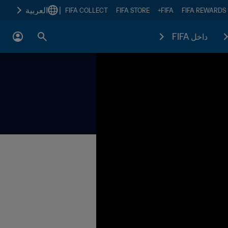
|
العربية
FIFA COLLECT
FIFA STORE
FIFA+
FIFA REWARDS
داخل FIFA