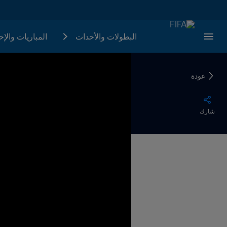
البطولات والأحدات
المباريات والإ
عودة
شارك