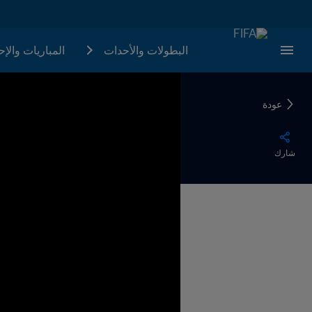
البطولات والأحدات
المباريات والإ
عودة
شارك