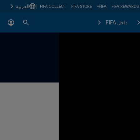
|
العربية
FIFA COLLECT
FIFA STORE
FIFA+
FIFA REWARDS
داخل FIFA