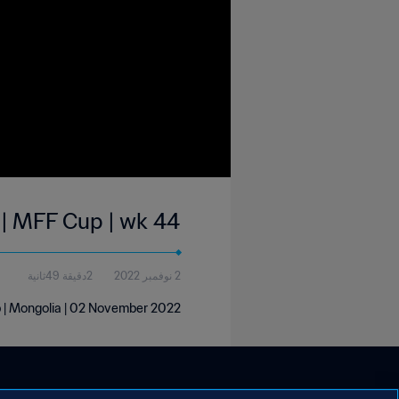
 | MFF Cup | wk 44
2 نوفمبر 2022
2دقيقة 49ثانية
 | Mongolia | 02 November 2022