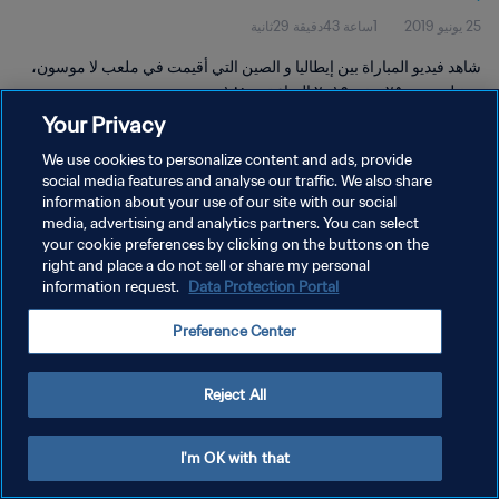
25 يونيو 2019
1ساعة 43دقيقة 29ثانية
شاهد فيديو المباراة بين إيطاليا و الصين التي أقيمت في ملعب لا موسون،
مونبلييه يوم ٢٥ يونيو ٢٠١٩ الساعة ١٨:٠٠.
Your Privacy
We use cookies to personalize content and ads, provide
social media features and analyse our traffic. We also share
information about your use of our site with our social
media, advertising and analytics partners. You can select
your cookie preferences by clicking on the buttons on the
سياسة الخصوصية
right and place a do not sell or share my personal
information request.
Data Protection Portal
شروط الخدمة
إدارة تفضيلات ملفات تعريف الارتباط
Preference Center
حقوق النشر والطبع والتأليف © ١٩٩٤ - ٢٠٢٦ FIFA. جميع الحقوق محفوظة.
Reject All
I'm OK with that