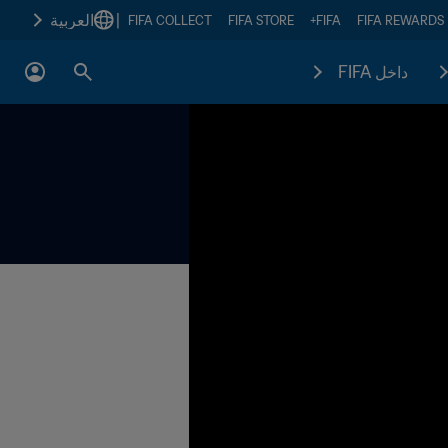
|
العربية
FIFA COLLECT
FIFA STORE
FIFA+
FIFA REWARDS
داخل FIFA