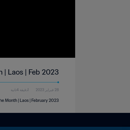
h | Laos | Feb 2023
28 فبراير 2023
1دقيقة 4ثانية
the Month | Laos | February 2023