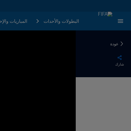
البطولات والأحدات
المباريات والإ
عودة
شارك